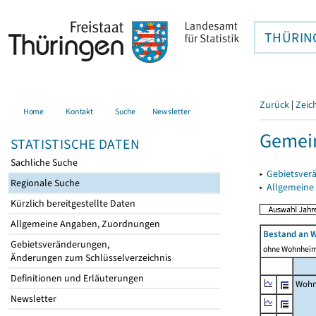
THÜRIN
Zurück
|
Zeic
Home
Kontakt
Suche
Newsletter
Gemein
STATISTISCHE DATEN
Sachliche Suche
▸
Gebietsver
Regionale Suche
▸
Allgemeine
Kürzlich bereitgestellte Daten
Allgemeine Angaben, Zuordnungen
Bestand an 
Gebietsveränderungen,
ohne Wohnhei
Änderungen zum Schlüsselverzeichnis
Definitionen und Erläuterungen
Wohn
Newsletter