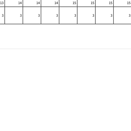
13
14
14
14
15
15
15
15
3
3
3
3
3
3
3
3