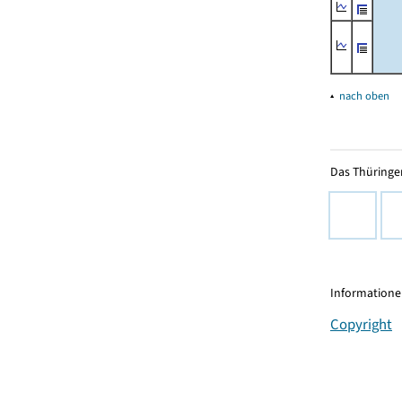
▴
nach oben
Das Thüringer
Informationen
Copyright