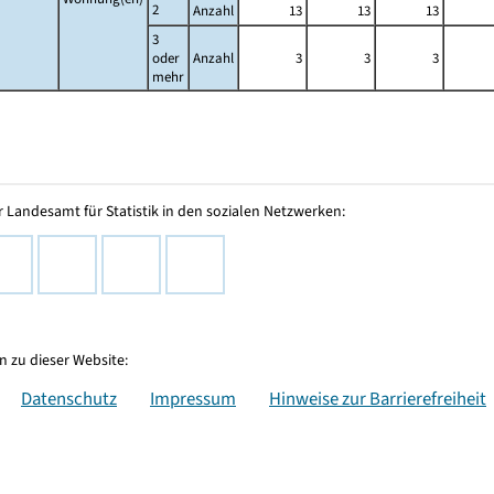
2
Anzahl
13
13
13
3
oder
Anzahl
3
3
3
mehr
 Landesamt für Statistik in den sozialen Netzwerken:
 zu dieser Website:
Datenschutz
Impressum
Hinweise zur Barrierefreiheit