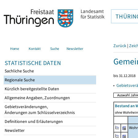
THÜRIN
Zurück
|
Zeic
Home
Kontakt
Suche
Newsletter
Gemein
STATISTISCHE DATEN
Sachliche Suche
bis 31.12.2018
Regionale Suche
▸
Gebietsver
Kürzlich bereitgestellte Daten
Allgemeine Angaben, Zuordnungen
Bestand an 
Gebietsveränderungen,
Änderungen zum Schlüsselverzeichnis
ohne Wohnhei
Definitionen und Erläuterungen
Wohn
Newsletter