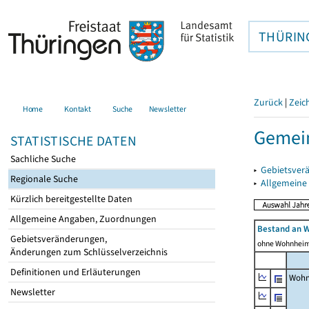
THÜRIN
Zurück
|
Zeic
Home
Kontakt
Suche
Newsletter
Gemein
STATISTISCHE DATEN
Sachliche Suche
▸
Gebietsver
Regionale Suche
▸
Allgemeine
Kürzlich bereitgestellte Daten
Allgemeine Angaben, Zuordnungen
Bestand an 
Gebietsveränderungen,
ohne Wohnhei
Änderungen zum Schlüsselverzeichnis
Definitionen und Erläuterungen
Wohn
Newsletter