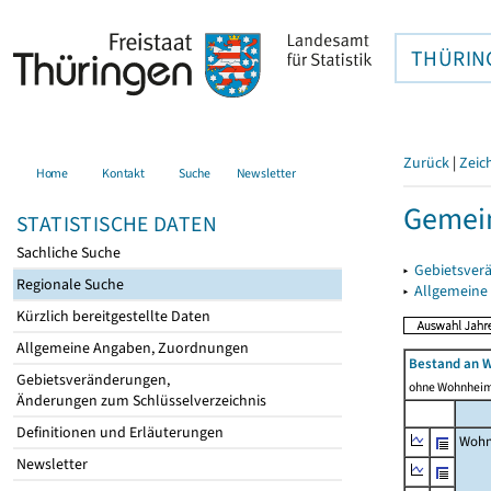
THÜRIN
Zurück
|
Zeic
Home
Kontakt
Suche
Newsletter
Gemei
STATISTISCHE DATEN
Sachliche Suche
▸
Gebietsver
Regionale Suche
▸
Allgemeine
Kürzlich bereitgestellte Daten
Allgemeine Angaben, Zuordnungen
Bestand an 
Gebietsveränderungen,
ohne Wohnhei
Änderungen zum Schlüsselverzeichnis
Definitionen und Erläuterungen
Wohn
Newsletter