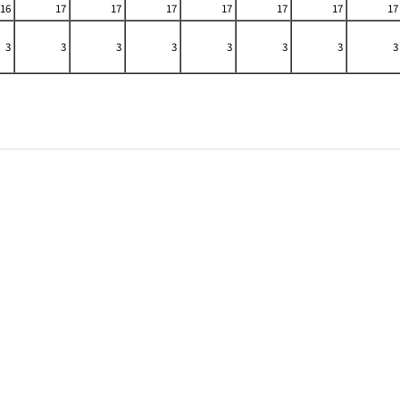
16
17
17
17
17
17
17
17
3
3
3
3
3
3
3
3