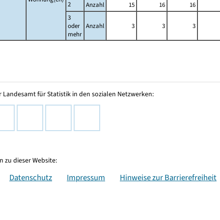
2
Anzahl
15
16
16
3
oder
Anzahl
3
3
3
mehr
 Landesamt für Statistik in den sozialen Netzwerken:
 zu dieser Website:
Datenschutz
Impressum
Hinweise zur Barrierefreiheit