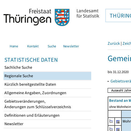
THÜRIN
Zurück
|
Zeic
Home
Kontakt
Suche
Newsletter
Gemei
STATISTISCHE DATEN
Sachliche Suche
bis 31.12.2020
Regionale Suche
▸
Gebietsver
Kürzlich bereitgestellte Daten
Allgemeine Angaben, Zuordnungen
Bestand an 
Gebietsveränderungen,
Änderungen zum Schlüsselverzeichnis
ohne Wohnhei
Definitionen und Erläuterungen
Wohn
Newsletter