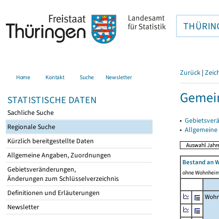
THÜRIN
Zurück
|
Zeic
Home
Kontakt
Suche
Newsletter
Gemein
STATISTISCHE DATEN
Sachliche Suche
▸
Gebietsver
Regionale Suche
▸
Allgemeine
Kürzlich bereitgestellte Daten
Allgemeine Angaben, Zuordnungen
Bestand an 
Gebietsveränderungen,
ohne Wohnhei
Änderungen zum Schlüsselverzeichnis
Definitionen und Erläuterungen
Wohn
Newsletter