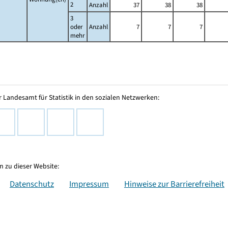
2
Anzahl
37
38
38
3
oder
Anzahl
7
7
7
mehr
 Landesamt für Statistik in den sozialen Netzwerken:
 zu dieser Website:
Datenschutz
Impressum
Hinweise zur Barrierefreiheit