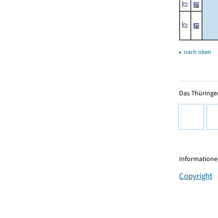
▴
nach oben
Das Thüringer
Informationen
Copyright