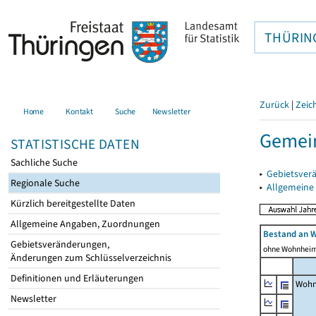
THÜRIN
Zurück
|
Zeic
Home
Kontakt
Suche
Newsletter
Gemein
STATISTISCHE DATEN
Sachliche Suche
▸
Gebietsver
Regionale Suche
▸
Allgemeine
Kürzlich bereitgestellte Daten
Allgemeine Angaben, Zuordnungen
Bestand an 
Gebietsveränderungen,
ohne Wohnhei
Änderungen zum Schlüsselverzeichnis
Definitionen und Erläuterungen
Wohn
Newsletter