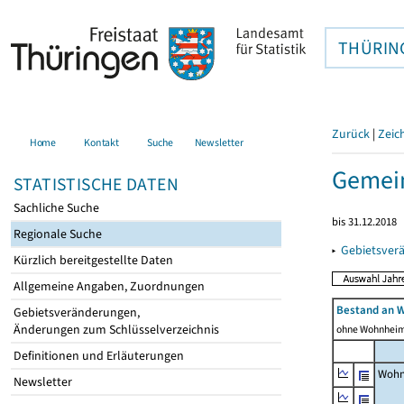
THÜRIN
Zurück
|
Zeic
Home
Kontakt
Suche
Newsletter
Gemei
STATISTISCHE DATEN
Sachliche Suche
bis 31.12.2018
Regionale Suche
▸
Gebietsver
Kürzlich bereitgestellte Daten
Allgemeine Angaben, Zuordnungen
Bestand an 
Gebietsveränderungen,
Änderungen zum Schlüsselverzeichnis
ohne Wohnhei
Definitionen und Erläuterungen
Wohn
Newsletter