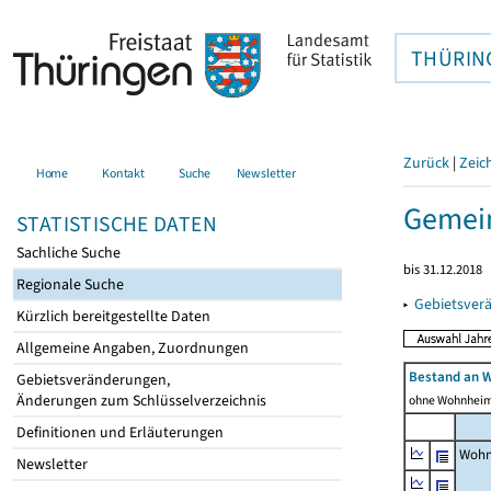
THÜRIN
Zurück
|
Zeic
Home
Kontakt
Suche
Newsletter
Gemei
STATISTISCHE DATEN
Sachliche Suche
bis 31.12.2018
Regionale Suche
▸
Gebietsver
Kürzlich bereitgestellte Daten
Allgemeine Angaben, Zuordnungen
Bestand an 
Gebietsveränderungen,
Änderungen zum Schlüsselverzeichnis
ohne Wohnhei
Definitionen und Erläuterungen
Wohn
Newsletter