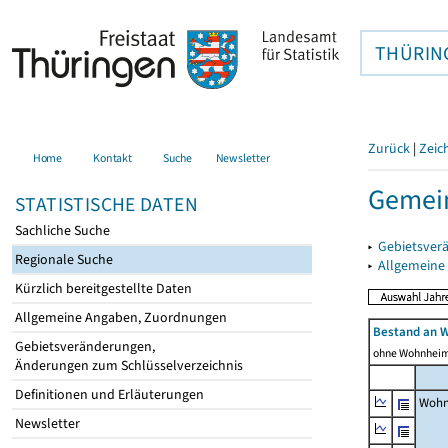
THÜRIN
Zurück
|
Zeic
Home
Kontakt
Suche
Newsletter
Gemein
STATISTISCHE DATEN
Sachliche Suche
▸
Gebietsver
Regionale Suche
▸
Allgemeine
Kürzlich bereitgestellte Daten
Allgemeine Angaben, Zuordnungen
Bestand an 
Gebietsveränderungen,
ohne Wohnhei
Änderungen zum Schlüsselverzeichnis
Definitionen und Erläuterungen
Wohn
Newsletter