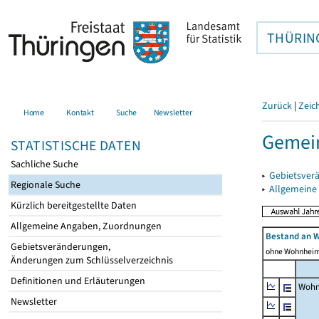
THÜRIN
Zurück
|
Zeic
Home
Kontakt
Suche
Newsletter
Gemei
STATISTISCHE DATEN
Sachliche Suche
▸
Gebietsver
Regionale Suche
▸
Allgemeine
Kürzlich bereitgestellte Daten
Allgemeine Angaben, Zuordnungen
Bestand an 
Gebietsveränderungen,
ohne Wohnhei
Änderungen zum Schlüsselverzeichnis
Definitionen und Erläuterungen
Wohn
Newsletter