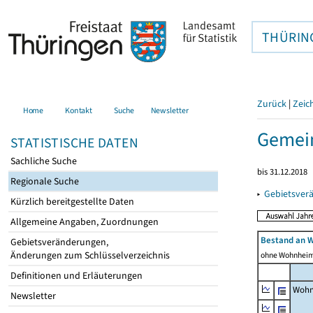
THÜRIN
Zurück
|
Zeic
Home
Kontakt
Suche
Newsletter
Gemein
STATISTISCHE DATEN
Sachliche Suche
bis 31.12.2018
Regionale Suche
▸
Gebietsver
Kürzlich bereitgestellte Daten
Allgemeine Angaben, Zuordnungen
Bestand an 
Gebietsveränderungen,
Änderungen zum Schlüsselverzeichnis
ohne Wohnhei
Definitionen und Erläuterungen
Wohn
Newsletter