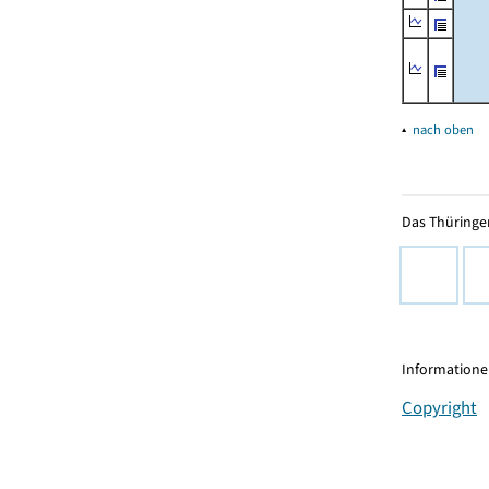
▴
nach oben
Das Thüringer
Informationen
Copyright