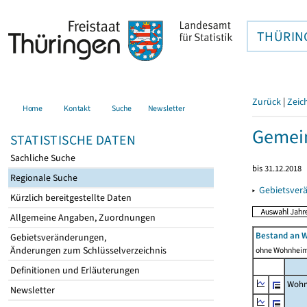
THÜRIN
Zurück
|
Zeic
Home
Kontakt
Suche
Newsletter
Gemein
STATISTISCHE DATEN
Sachliche Suche
bis 31.12.2018
Regionale Suche
▸
Gebietsver
Kürzlich bereitgestellte Daten
Allgemeine Angaben, Zuordnungen
Bestand an 
Gebietsveränderungen,
Änderungen zum Schlüsselverzeichnis
ohne Wohnhei
Definitionen und Erläuterungen
Wohn
Newsletter