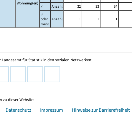
Wohnung(en)
2
Anzahl
32
33
34
3
oder
Anzahl
1
1
1
mehr
 Landesamt für Statistik in den sozialen Netzwerken:
 zu dieser Website:
Datenschutz
Impressum
Hinweise zur Barrierefreiheit