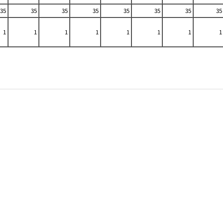
35
35
35
35
35
35
35
35
1
1
1
1
1
1
1
1