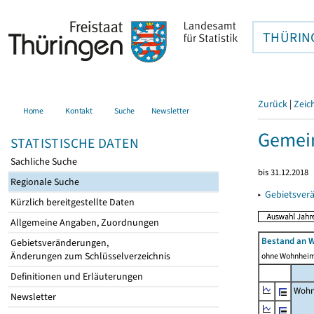
THÜRIN
Zurück
|
Zeic
Home
Kontakt
Suche
Newsletter
Gemei
STATISTISCHE DATEN
Sachliche Suche
bis 31.12.2018
Regionale Suche
▸
Gebietsver
Kürzlich bereitgestellte Daten
Allgemeine Angaben, Zuordnungen
Bestand an 
Gebietsveränderungen,
Änderungen zum Schlüsselverzeichnis
ohne Wohnhei
Definitionen und Erläuterungen
Wohn
Newsletter