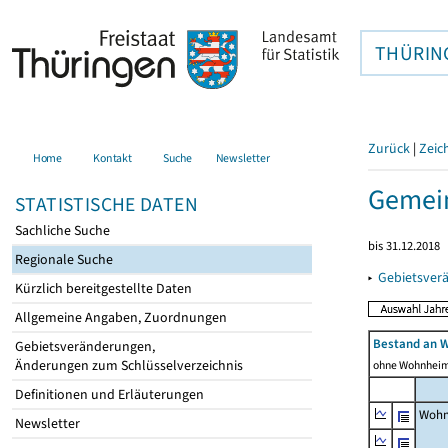
THÜRIN
Zurück
|
Zeic
Home
Kontakt
Suche
Newsletter
Gemein
STATISTISCHE DATEN
Sachliche Suche
bis 31.12.2018
Regionale Suche
▸
Gebietsver
Kürzlich bereitgestellte Daten
Allgemeine Angaben, Zuordnungen
Bestand an 
Gebietsveränderungen,
Änderungen zum Schlüsselverzeichnis
ohne Wohnhei
Definitionen und Erläuterungen
Wohn
Newsletter