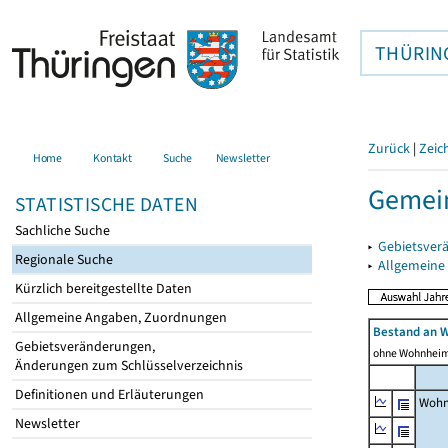
THÜRIN
Zurück
|
Zeic
Home
Kontakt
Suche
Newsletter
Gemei
STATISTISCHE DATEN
Sachliche Suche
▸
Gebietsver
Regionale Suche
▸
Allgemeine
Kürzlich bereitgestellte Daten
Allgemeine Angaben, Zuordnungen
Bestand an 
Gebietsveränderungen,
ohne Wohnhei
Änderungen zum Schlüsselverzeichnis
Definitionen und Erläuterungen
Wohn
Newsletter