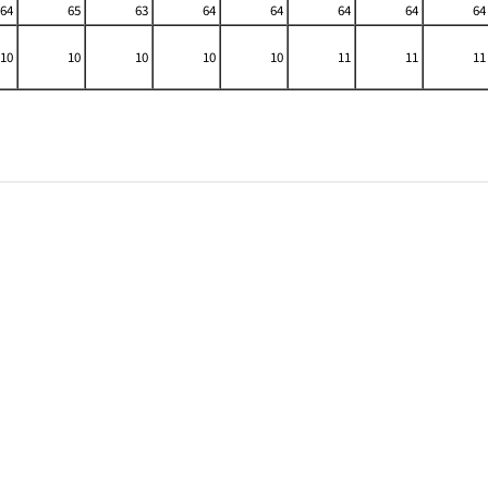
64
65
63
64
64
64
64
64
10
10
10
10
10
11
11
11