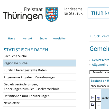
THÜRIN
Zurück
|
Zeic
Home
Kontakt
Suche
Newsletter
Gemein
STATISTISCHE DATEN
Sachliche Suche
▸
Gebietsver
Regionale Suche
▸
Allgemeine
Kürzlich bereitgestellte Daten
Allgemeine Angaben, Zuordnungen
Bestand an 
Gebietsveränderungen,
ohne Wohnhei
Änderungen zum Schlüsselverzeichnis
Definitionen und Erläuterungen
Wohn
Newsletter