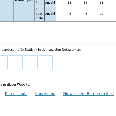
2
Anzahl
55
59
61
3
oder
Anzahl
6
6
10
mehr
 Landesamt für Statistik in den sozialen Netzwerken:
 zu dieser Website:
Datenschutz
Impressum
Hinweise zur Barrierefreiheit