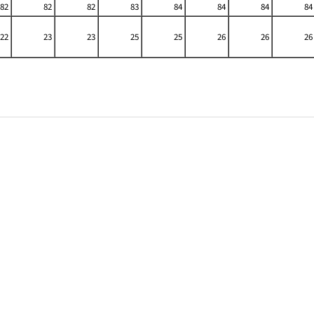
82
82
82
83
84
84
84
84
22
23
23
25
25
26
26
26