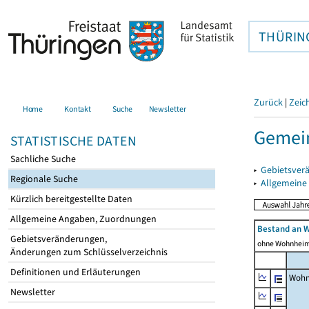
THÜRIN
Zurück
|
Zeic
Home
Kontakt
Suche
Newsletter
Gemein
STATISTISCHE DATEN
Sachliche Suche
▸
Gebietsver
Regionale Suche
▸
Allgemeine
Kürzlich bereitgestellte Daten
Allgemeine Angaben, Zuordnungen
Bestand an 
Gebietsveränderungen,
ohne Wohnhei
Änderungen zum Schlüsselverzeichnis
Definitionen und Erläuterungen
Wohn
Newsletter