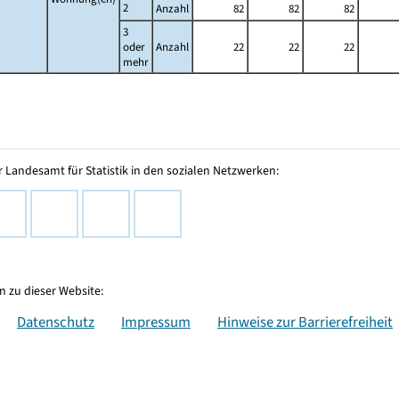
2
Anzahl
82
82
82
3
oder
Anzahl
22
22
22
mehr
 Landesamt für Statistik in den sozialen Netzwerken:
 zu dieser Website:
Datenschutz
Impressum
Hinweise zur Barrierefreiheit