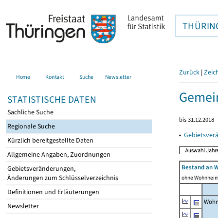
THÜRIN
Zurück
|
Zeic
Home
Kontakt
Suche
Newsletter
Gemei
STATISTISCHE DATEN
Sachliche Suche
bis 31.12.2018
Regionale Suche
▸
Gebietsver
Kürzlich bereitgestellte Daten
Allgemeine Angaben, Zuordnungen
Bestand an 
Gebietsveränderungen,
Änderungen zum Schlüsselverzeichnis
ohne Wohnhei
Definitionen und Erläuterungen
Wohn
Newsletter