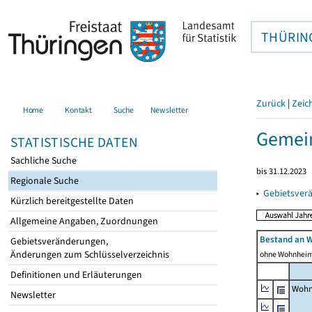
THÜRIN
Zurück
|
Zeic
Home
Kontakt
Suche
Newsletter
Gemein
STATISTISCHE DATEN
Sachliche Suche
bis 31.12.2023
Regionale Suche
▸
Gebietsver
Kürzlich bereitgestellte Daten
Allgemeine Angaben, Zuordnungen
Bestand an 
Gebietsveränderungen,
Änderungen zum Schlüsselverzeichnis
ohne Wohnhei
Definitionen und Erläuterungen
Wohn
Newsletter