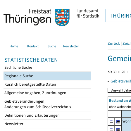
THÜRIN
Zurück
|
Zeic
Home
Kontakt
Suche
Newsletter
Gemei
STATISTISCHE DATEN
Sachliche Suche
bis 30.11.2011
Regionale Suche
▸
Gebietsver
Kürzlich bereitgestellte Daten
Allgemeine Angaben, Zuordnungen
Bestand an 
Gebietsveränderungen,
Änderungen zum Schlüsselverzeichnis
ohne Wohnhei
Definitionen und Erläuterungen
Wohn
Newsletter