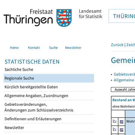
THÜRIN
Zurück
|
Zeic
Home
Kontakt
Suche
Newsletter
Gemein
STATISTISCHE DATEN
Sachliche Suche
▸
Gebietsver
Regionale Suche
▸
Allgemeine
Kürzlich bereitgestellte Daten
Allgemeine Angaben, Zuordnungen
Bestand an 
Gebietsveränderungen,
ohne Wohnhei
Änderungen zum Schlüsselverzeichnis
Definitionen und Erläuterungen
Wohn
Newsletter