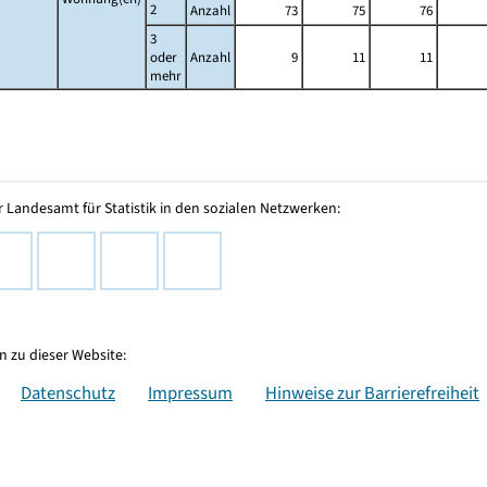
2
Anzahl
73
75
76
3
oder
Anzahl
9
11
11
mehr
 Landesamt für Statistik in den sozialen Netzwerken:
 zu dieser Website:
Datenschutz
Impressum
Hinweise zur Barrierefreiheit