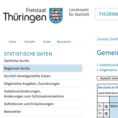
THÜRIN
Zurück
|
Zeic
Home
Kontakt
Suche
Newsletter
Gemei
STATISTISCHE DATEN
Sachliche Suche
▸
Gebietsver
Regionale Suche
▸
Allgemeine
Kürzlich bereitgestellte Daten
Allgemeine Angaben, Zuordnungen
Bestand an 
Gebietsveränderungen,
ohne Wohnhei
Änderungen zum Schlüsselverzeichnis
Definitionen und Erläuterungen
Wohn
Newsletter