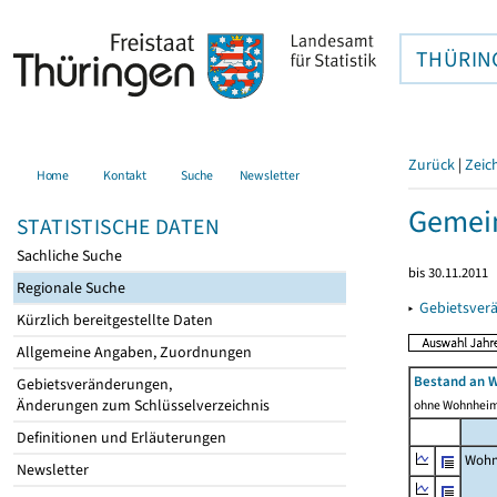
THÜRIN
Zurück
|
Zeic
Home
Kontakt
Suche
Newsletter
Gemein
STATISTISCHE DATEN
Sachliche Suche
bis 30.11.2011
Regionale Suche
▸
Gebietsver
Kürzlich bereitgestellte Daten
Allgemeine Angaben, Zuordnungen
Bestand an 
Gebietsveränderungen,
Änderungen zum Schlüsselverzeichnis
ohne Wohnhei
Definitionen und Erläuterungen
Wohn
Newsletter