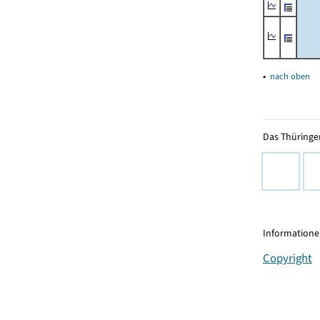
▴
nach oben
Das Thüringer
Informationen
Copyright