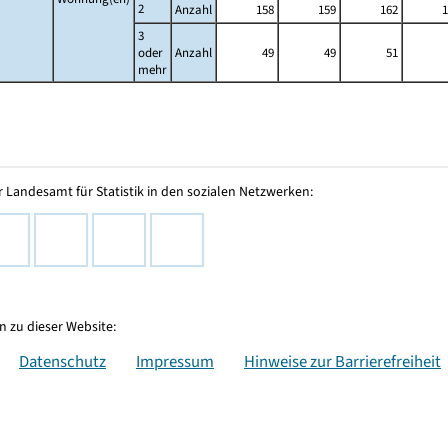
2
Anzahl
158
159
162
1
3
oder
Anzahl
49
49
51
mehr
 Landesamt für Statistik in den sozialen Netzwerken:
 zu dieser Website:
Datenschutz
Impressum
Hinweise zur Barrierefreiheit