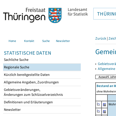
THÜRIN
Zurück
|
Zeic
Home
Kontakt
Suche
Newsletter
Gemei
STATISTISCHE DATEN
Sachliche Suche
▸
Gebietsver
Regionale Suche
▸
Allgemeine
Kürzlich bereitgestellte Daten
Allgemeine Angaben, Zuordnungen
Bestand an 
Gebietsveränderungen,
ohne Wohnhei
Änderungen zum Schlüsselverzeichnis
Definitionen und Erläuterungen
Wohn
Newsletter