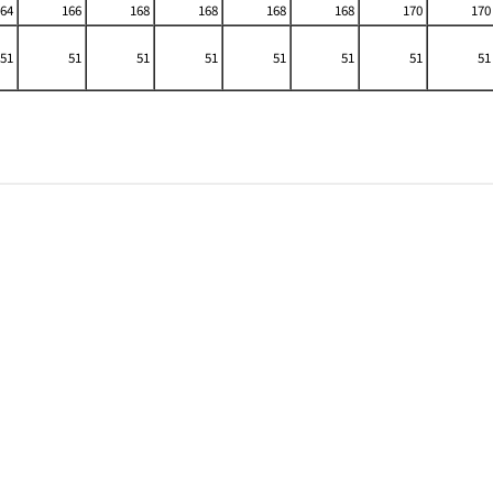
64
166
168
168
168
168
170
170
51
51
51
51
51
51
51
51