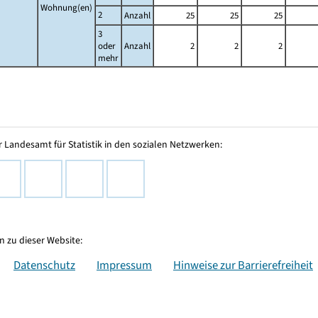
Wohnung(en)
2
Anzahl
25
25
25
3
oder
Anzahl
2
2
2
mehr
 Landesamt für Statistik in den sozialen Netzwerken:
 zu dieser Website:
Datenschutz
Impressum
Hinweise zur Barrierefreiheit