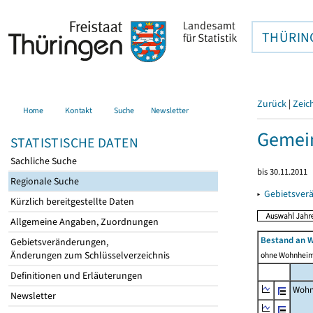
THÜRIN
Zurück
|
Zeic
Home
Kontakt
Suche
Newsletter
Gemein
STATISTISCHE DATEN
Sachliche Suche
bis 30.11.2011
Regionale Suche
▸
Gebietsver
Kürzlich bereitgestellte Daten
Allgemeine Angaben, Zuordnungen
Bestand an 
Gebietsveränderungen,
Änderungen zum Schlüsselverzeichnis
ohne Wohnhei
Definitionen und Erläuterungen
Wohn
Newsletter