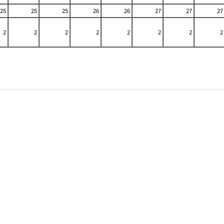
25
25
25
26
26
27
27
27
2
2
2
2
2
2
2
2