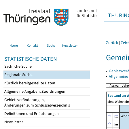
THÜRIN
Zurück
|
Zeic
Home
Kontakt
Suche
Newsletter
Gemein
STATISTISCHE DATEN
Sachliche Suche
▸
Gebietsver
Regionale Suche
▸
Allgemeine
Kürzlich bereitgestellte Daten
Allgemeine Angaben, Zuordnungen
Bestand an 
Gebietsveränderungen,
ohne Wohnhei
Änderungen zum Schlüsselverzeichnis
Definitionen und Erläuterungen
Wohn
Newsletter