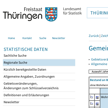
THÜRIN
Zurück
|
Zeic
Home
Kontakt
Suche
Newsletter
Gemein
STATISTISCHE DATEN
Sachliche Suche
▸
Gebietsver
Regionale Suche
▸
Allgemeine
Kürzlich bereitgestellte Daten
Allgemeine Angaben, Zuordnungen
Bestand an 
Gebietsveränderungen,
ohne Wohnhei
Änderungen zum Schlüsselverzeichnis
Definitionen und Erläuterungen
Wohn
Newsletter