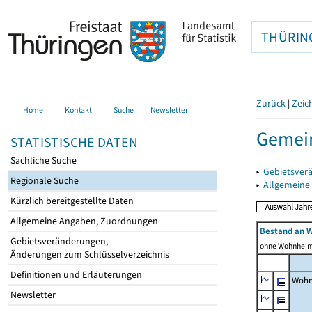
THÜRIN
Zurück
|
Zeic
Home
Kontakt
Suche
Newsletter
Gemein
STATISTISCHE DATEN
Sachliche Suche
▸
Gebietsver
Regionale Suche
▸
Allgemeine
Kürzlich bereitgestellte Daten
Allgemeine Angaben, Zuordnungen
Bestand an 
Gebietsveränderungen,
ohne Wohnhei
Änderungen zum Schlüsselverzeichnis
Definitionen und Erläuterungen
Wohn
Newsletter