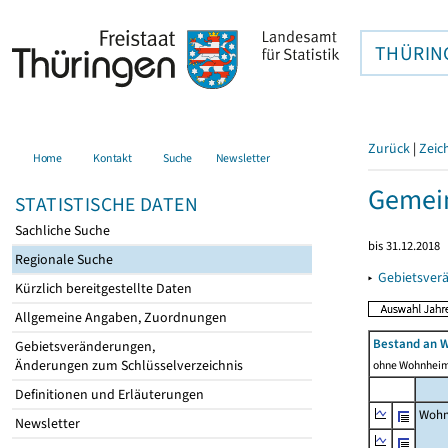
THÜRIN
Zurück
|
Zeic
Home
Kontakt
Suche
Newsletter
Gemein
STATISTISCHE DATEN
Sachliche Suche
bis 31.12.2018
Regionale Suche
▸
Gebietsver
Kürzlich bereitgestellte Daten
Allgemeine Angaben, Zuordnungen
Bestand an 
Gebietsveränderungen,
Änderungen zum Schlüsselverzeichnis
ohne Wohnhei
Definitionen und Erläuterungen
Wohn
Newsletter