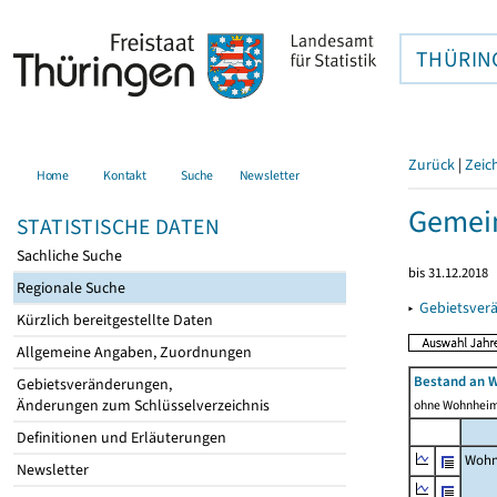
THÜRIN
Zurück
|
Zeic
Home
Kontakt
Suche
Newsletter
Gemein
STATISTISCHE DATEN
Sachliche Suche
bis 31.12.2018
Regionale Suche
▸
Gebietsver
Kürzlich bereitgestellte Daten
Allgemeine Angaben, Zuordnungen
Bestand an 
Gebietsveränderungen,
Änderungen zum Schlüsselverzeichnis
ohne Wohnhei
Definitionen und Erläuterungen
Wohn
Newsletter