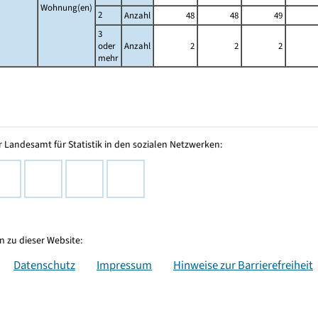
Wohnung(en)
2
Anzahl
48
48
49
3
oder
Anzahl
2
2
2
mehr
 Landesamt für Statistik in den sozialen Netzwerken:
 zu dieser Website:
Datenschutz
Impressum
Hinweise zur Barrierefreiheit