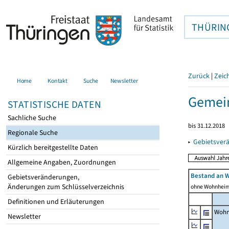
THÜRIN
Zurück
|
Zeic
Home
Kontakt
Suche
Newsletter
Gemei
STATISTISCHE DATEN
Sachliche Suche
bis 31.12.2018
Regionale Suche
▸
Gebietsver
Kürzlich bereitgestellte Daten
Allgemeine Angaben, Zuordnungen
Bestand an 
Gebietsveränderungen,
Änderungen zum Schlüsselverzeichnis
ohne Wohnhei
Definitionen und Erläuterungen
Wohn
Newsletter