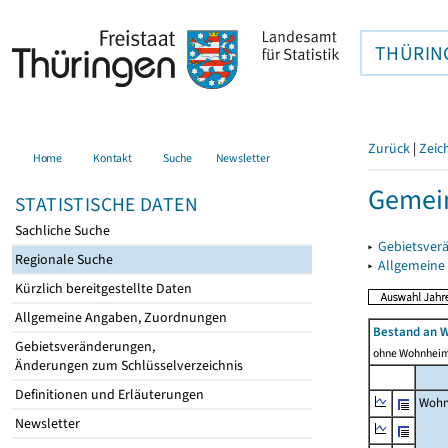
THÜRIN
Zurück
|
Zeic
Home
Kontakt
Suche
Newsletter
Gemei
STATISTISCHE DATEN
Sachliche Suche
▸
Gebietsver
Regionale Suche
▸
Allgemeine
Kürzlich bereitgestellte Daten
Allgemeine Angaben, Zuordnungen
Bestand an 
Gebietsveränderungen,
ohne Wohnhei
Änderungen zum Schlüsselverzeichnis
Definitionen und Erläuterungen
Wohn
Newsletter