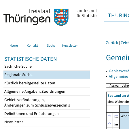
THÜRIN
Zurück
|
Zeic
Home
Kontakt
Suche
Newsletter
Gemei
STATISTISCHE DATEN
Sachliche Suche
▸
Gebietsver
Regionale Suche
▸
Allgemeine
Kürzlich bereitgestellte Daten
Allgemeine Angaben, Zuordnungen
Bestand an 
Gebietsveränderungen,
ohne Wohnhei
Änderungen zum Schlüsselverzeichnis
Definitionen und Erläuterungen
Wohn
Newsletter