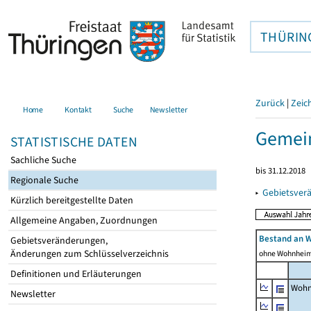
THÜRIN
Zurück
|
Zeic
Home
Kontakt
Suche
Newsletter
Gemei
STATISTISCHE DATEN
Sachliche Suche
bis 31.12.2018
Regionale Suche
▸
Gebietsver
Kürzlich bereitgestellte Daten
Allgemeine Angaben, Zuordnungen
Bestand an 
Gebietsveränderungen,
Änderungen zum Schlüsselverzeichnis
ohne Wohnhei
Definitionen und Erläuterungen
Wohn
Newsletter