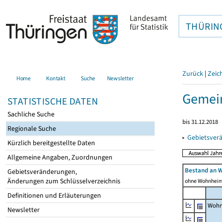
THÜRIN
Zurück
|
Zeic
Home
Kontakt
Suche
Newsletter
Gemei
STATISTISCHE DATEN
Sachliche Suche
bis 31.12.2018
Regionale Suche
▸
Gebietsver
Kürzlich bereitgestellte Daten
Allgemeine Angaben, Zuordnungen
Bestand an 
Gebietsveränderungen,
Änderungen zum Schlüsselverzeichnis
ohne Wohnhei
Definitionen und Erläuterungen
Wohn
Newsletter