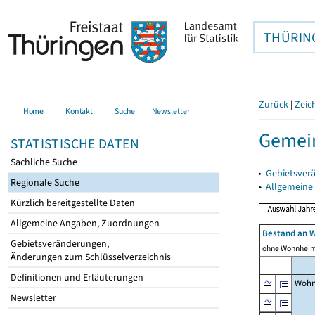
THÜRIN
Zurück
|
Zeic
Home
Kontakt
Suche
Newsletter
Gemein
STATISTISCHE DATEN
Sachliche Suche
▸
Gebietsver
Regionale Suche
▸
Allgemeine
Kürzlich bereitgestellte Daten
Allgemeine Angaben, Zuordnungen
Bestand an 
Gebietsveränderungen,
ohne Wohnhei
Änderungen zum Schlüsselverzeichnis
Definitionen und Erläuterungen
Wohn
Newsletter