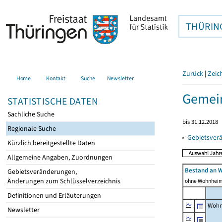
THÜRIN
Zurück
|
Zeic
Home
Kontakt
Suche
Newsletter
Gemei
STATISTISCHE DATEN
Sachliche Suche
bis 31.12.2018
Regionale Suche
▸
Gebietsver
Kürzlich bereitgestellte Daten
Allgemeine Angaben, Zuordnungen
Bestand an 
Gebietsveränderungen,
Änderungen zum Schlüsselverzeichnis
ohne Wohnhei
Definitionen und Erläuterungen
Wohn
Newsletter