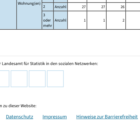
Wohnung(en)
2
Anzahl
27
27
26
3
oder
Anzahl
1
1
2
mehr
 Landesamt für Statistik in den sozialen Netzwerken:
 zu dieser Website:
Datenschutz
Impressum
Hinweise zur Barrierefreiheit