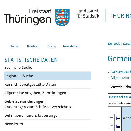
THÜRIN
Zurück
|
Zeic
Home
Kontakt
Suche
Newsletter
Gemei
STATISTISCHE DATEN
Sachliche Suche
▸
Gebietsver
Regionale Suche
▸
Allgemeine
Kürzlich bereitgestellte Daten
Allgemeine Angaben, Zuordnungen
Bestand an 
Gebietsveränderungen,
ohne Wohnhei
Änderungen zum Schlüsselverzeichnis
Definitionen und Erläuterungen
Wohn
Newsletter