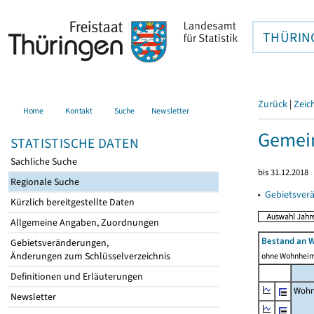
THÜRIN
Zurück
|
Zeic
Home
Kontakt
Suche
Newsletter
Gemein
STATISTISCHE DATEN
Sachliche Suche
bis 31.12.2018
Regionale Suche
▸
Gebietsver
Kürzlich bereitgestellte Daten
Allgemeine Angaben, Zuordnungen
Bestand an 
Gebietsveränderungen,
Änderungen zum Schlüsselverzeichnis
ohne Wohnhei
Definitionen und Erläuterungen
Wohn
Newsletter