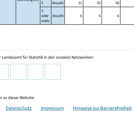
2
Anzahl
51
55
58
3
oder
Anzahl
6
6
6
mehr
 Landesamt für Statistik in den sozialen Netzwerken:
 zu dieser Website:
Datenschutz
Impressum
Hinweise zur Barrierefreiheit