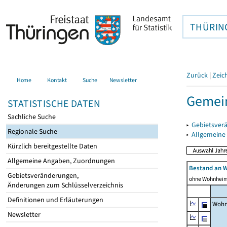
THÜRIN
Zurück
|
Zeic
Home
Kontakt
Suche
Newsletter
Gemei
STATISTISCHE DATEN
Sachliche Suche
▸
Gebietsver
Regionale Suche
▸
Allgemeine
Kürzlich bereitgestellte Daten
Allgemeine Angaben, Zuordnungen
Bestand an 
Gebietsveränderungen,
ohne Wohnhei
Änderungen zum Schlüsselverzeichnis
Definitionen und Erläuterungen
Wohn
Newsletter