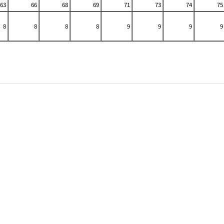
63
66
68
69
71
73
74
75
8
8
8
8
9
9
9
9