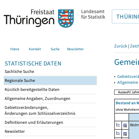
THÜRIN
Zurück
|
Zeic
Home
Kontakt
Suche
Newsletter
Gemei
STATISTISCHE DATEN
Sachliche Suche
▸
Gebietsver
Regionale Suche
▸
Allgemeine
Kürzlich bereitgestellte Daten
Allgemeine Angaben, Zuordnungen
Bestand an 
Gebietsveränderungen,
ohne Wohnhei
Änderungen zum Schlüsselverzeichnis
Definitionen und Erläuterungen
Wohn
Newsletter