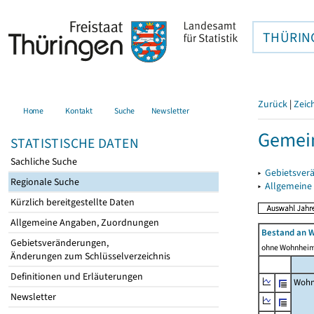
THÜRIN
Zurück
|
Zeic
Home
Kontakt
Suche
Newsletter
Gemei
STATISTISCHE DATEN
Sachliche Suche
▸
Gebietsver
Regionale Suche
▸
Allgemeine
Kürzlich bereitgestellte Daten
Allgemeine Angaben, Zuordnungen
Bestand an 
Gebietsveränderungen,
ohne Wohnhei
Änderungen zum Schlüsselverzeichnis
Definitionen und Erläuterungen
Wohn
Newsletter