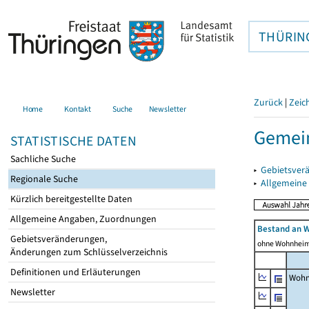
THÜRIN
Zurück
|
Zeic
Home
Kontakt
Suche
Newsletter
Gemein
STATISTISCHE DATEN
Sachliche Suche
▸
Gebietsver
Regionale Suche
▸
Allgemeine
Kürzlich bereitgestellte Daten
Allgemeine Angaben, Zuordnungen
Bestand an 
Gebietsveränderungen,
ohne Wohnhei
Änderungen zum Schlüsselverzeichnis
Definitionen und Erläuterungen
Wohn
Newsletter