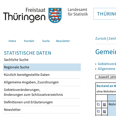
THÜRIN
Zurück
|
Zeic
Home
Kontakt
Suche
Newsletter
Gemein
STATISTISCHE DATEN
Sachliche Suche
▸
Gebietsver
Regionale Suche
▸
Allgemeine
Kürzlich bereitgestellte Daten
Allgemeine Angaben, Zuordnungen
Bestand an 
Gebietsveränderungen,
ohne Wohnhei
Änderungen zum Schlüsselverzeichnis
Definitionen und Erläuterungen
Wohn
Newsletter