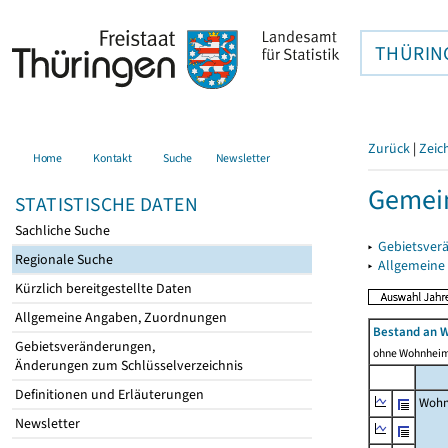
THÜRIN
Zurück
|
Zeic
Home
Kontakt
Suche
Newsletter
Gemein
STATISTISCHE DATEN
Sachliche Suche
▸
Gebietsver
Regionale Suche
▸
Allgemeine
Kürzlich bereitgestellte Daten
Allgemeine Angaben, Zuordnungen
Bestand an 
Gebietsveränderungen,
ohne Wohnhei
Änderungen zum Schlüsselverzeichnis
Definitionen und Erläuterungen
Wohn
Newsletter