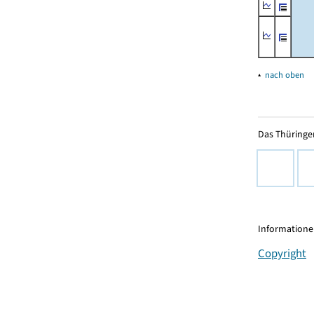
▴
nach oben
Das Thüringer
Informationen
Copyright