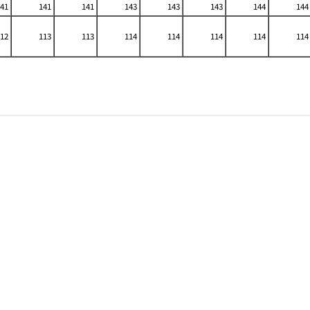
41
141
141
143
143
143
144
144
12
113
113
114
114
114
114
114