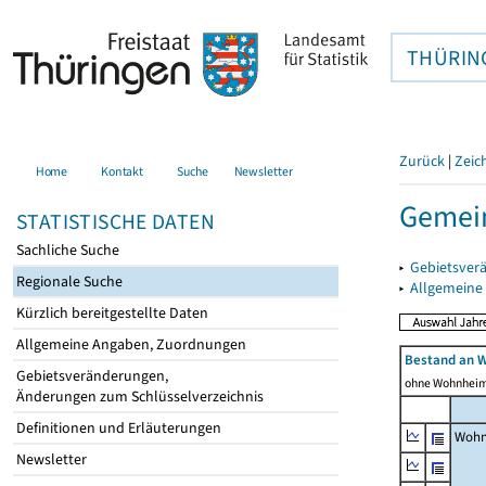
THÜRIN
Zurück
|
Zeic
Home
Kontakt
Suche
Newsletter
Gemein
STATISTISCHE DATEN
Sachliche Suche
▸
Gebietsver
Regionale Suche
▸
Allgemeine
Kürzlich bereitgestellte Daten
Allgemeine Angaben, Zuordnungen
Bestand an 
Gebietsveränderungen,
ohne Wohnhei
Änderungen zum Schlüsselverzeichnis
Definitionen und Erläuterungen
Wohn
Newsletter