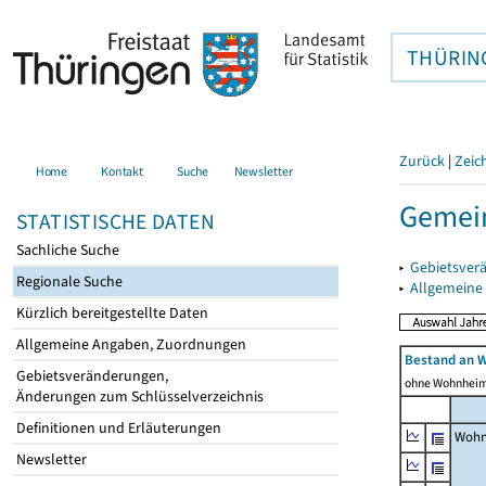
THÜRIN
Zurück
|
Zeic
Home
Kontakt
Suche
Newsletter
Gemein
STATISTISCHE DATEN
Sachliche Suche
▸
Gebietsver
Regionale Suche
▸
Allgemeine
Kürzlich bereitgestellte Daten
Allgemeine Angaben, Zuordnungen
Bestand an 
Gebietsveränderungen,
ohne Wohnhei
Änderungen zum Schlüsselverzeichnis
Definitionen und Erläuterungen
Wohn
Newsletter