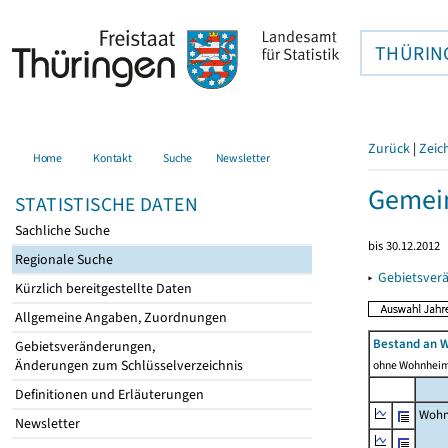
THÜRIN
Zurück
|
Zeic
Home
Kontakt
Suche
Newsletter
Gemei
STATISTISCHE DATEN
Sachliche Suche
bis 30.12.2012
Regionale Suche
▸
Gebietsver
Kürzlich bereitgestellte Daten
Allgemeine Angaben, Zuordnungen
Bestand an 
Gebietsveränderungen,
Änderungen zum Schlüsselverzeichnis
ohne Wohnhei
Definitionen und Erläuterungen
Wohn
Newsletter