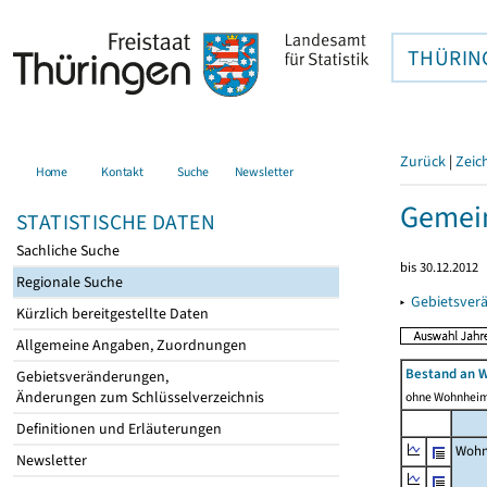
THÜRIN
Zurück
|
Zeic
Home
Kontakt
Suche
Newsletter
Gemein
STATISTISCHE DATEN
Sachliche Suche
bis 30.12.2012
Regionale Suche
▸
Gebietsver
Kürzlich bereitgestellte Daten
Allgemeine Angaben, Zuordnungen
Bestand an 
Gebietsveränderungen,
Änderungen zum Schlüsselverzeichnis
ohne Wohnhei
Definitionen und Erläuterungen
Wohn
Newsletter